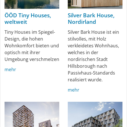
ÖÖD Tiny Houses,
Silver Bark House,
weltweit
Nordirland
Tiny Houses im Spiegel-
Silver Bark House ist ein
Design, die hohen
stilvolles, mit Holz
Wohnkomfort bieten und
verkleidetes Wohnhaus,
optisch mit ihrer
welches in der
Umgebung verschmelzen
nordirischen Stadt
Hillsborough nach
mehr
Passivhaus-Standards
realisiert wurde.
mehr