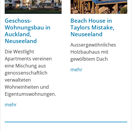
Geschoss-
Beach House in
Wohnungsbau in
Taylors Mistake,
Auckland,
Neuseeland
Neuseeland
Aussergewöhnliches
Die Westlight
Holzbauhaus mit
Apartments vereinen
gewölbtem Dach
eine Mischung aus
mehr
genossenschaftlich
verwalteten
Wohneinheiten und
Eigentumswohnungen.
mehr