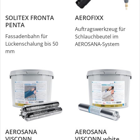
SOLITEX FRONTA
AEROFIXX
PENTA
Auftragswerkzeug für
Fassadenbahn für
Schlauchbeutel im
Lückenschalung bis 50
AEROSANA-System
mm
AEROSANA
AEROSANA
VISCONN
VISCONN white