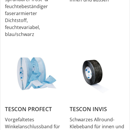
feuchtebeständiger
faserarmierter
Dichtstoff,
feuchtevariabel,
blau/schwarz
TESCON PROFECT
TESCON INVIS
Vorgefaltetes
Schwarzes Allround-
Winkelanschlussband für
Klebeband für innen und