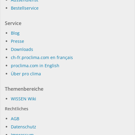
Bestellservice
Service
Blog
Presse
Dow­n­loads
ch-fr.proclima.com en français
proclima.com in English
Über pro clima
Themenbereiche
WIS­SEN Wi­ki
Rechtliches
AGB
Datenschutz
Impressum