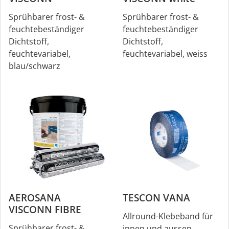
Sprühbarer frost- &
Sprühbarer frost- &
feuchtebeständiger
feuchtebeständiger
Dichtstoff,
Dichtstoff,
feuchtevariabel,
feuchtevariabel, weiss
blau/schwarz
AEROSANA
TESCON VANA
VISCONN FIBRE
Allround-Klebeband für
Sprühbarer frost- &
innen und aussen