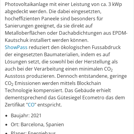
Photovoltaikanlage mit einer Leistung von ca. 3 kWp
abgedeckt werden. Die dabei eingesetzten,
hocheffizienten Paneele sind besonders für
Sanierungen geeignet, da sie direkt auf
Metalloberflächen oder Dachabdichtungen aus EPDM-
Kautschuk installiert werden können.
ShowPass
reduziert den ökologischen Fussabdruck
der eingesetzten Baumaterialien, indem es auf
Lösungen setzt, die sowohl bei der Herstellung als
auch bei der Verarbeitung einen minimalen CO
2
Ausstoss produzieren. Dennoch entstandene, geringe
CO
Emissionen werden mittels Blockchain
2
Technologie kompensiert. Das Gebäude erhielt
dementsprechend das Gütesiegel Ecometro das dem
Zertifikat "
CO
" entspricht.
Baujahr: 2021
Ort: Barcelona, Spanien
Planer: Energiehaus