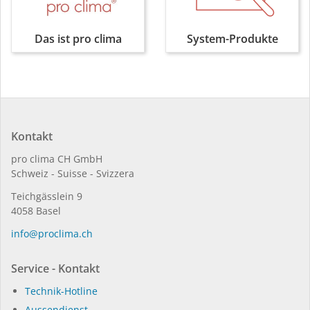
Das ist pro clima
System-Produkte
Kontakt
pro clima CH GmbH
Schweiz - Suisse - Svizzera
Teichgässlein 9
4058 Basel
in­fo@procli­ma.ch
Service - Kontakt
Technik-Hotline
Aussendienst