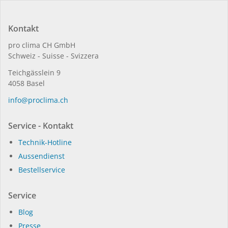
Kontakt
pro clima CH GmbH
Schweiz - Suisse - Svizzera
Teichgässlein 9
4058 Basel
in­fo@procli­ma.ch
Service - Kontakt
Technik-Hotline
Aussendienst
Bestellservice
Service
Blog
Presse