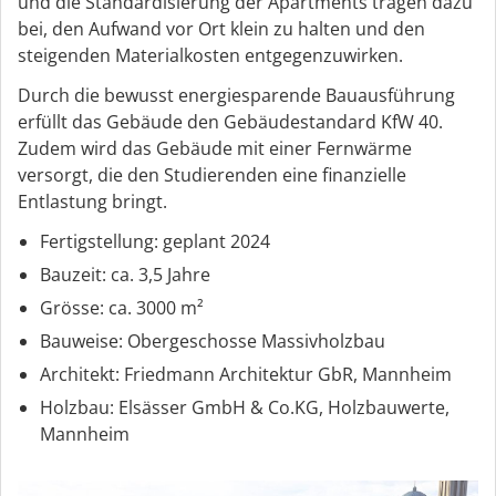
und die Standardisierung der Apartments tragen dazu
bei, den Aufwand vor Ort klein zu halten und den
steigenden Materialkosten entgegenzuwirken.
Durch die bewusst energiesparende Bauausführung
erfüllt das Gebäude den Gebäudestandard KfW 40.
Zudem wird das Gebäude mit einer Fernwärme
versorgt, die den Studierenden eine finanzielle
Entlastung bringt.
Fertigstellung: geplant 2024
Bauzeit: ca. 3,5 Jahre
Grösse: ca. 3000 m²
Bauweise: Obergeschosse Massivholzbau
Architekt: Friedmann Architektur GbR, Mannheim
Holzbau: Elsässer GmbH & Co.KG, Holzbauwerte,
Mannheim