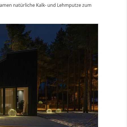
 kamen natürliche Kalk- und Lehmputze zum