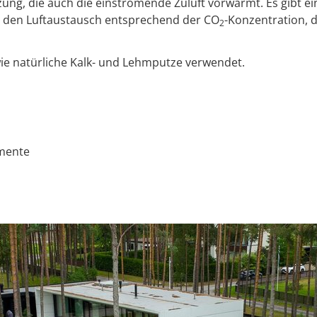
ng, die auch die einströmende Zuluft vorwärmt. Es gibt e
 den Luftaustausch entsprechend der CO
-Konzentration, d
2
e natürliche Kalk- und Lehmputze verwendet.
emente