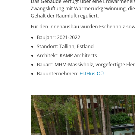
Das Gebäude verfügt über eine Erdwärmeheizu
Zwangslüftung mit Wärmerückgewinnung, die
Gehalt der Raumluft reguliert.
Für den Innenausbau wurden Eschenholz sowi
Baujahr: 2021-2022
Standort: Tallinn, Estland
Architekt: KAMP Architects
Bauart: MHM-Massivholz, vorgefertigte El
Bauunternehmen:
EstHus OÜ