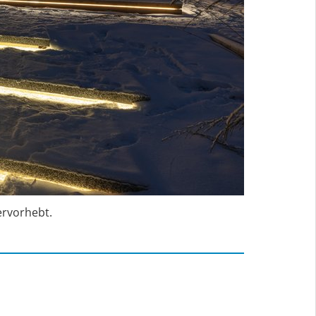
ervorhebt.