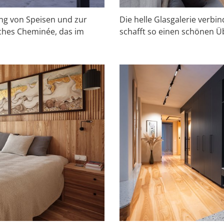
ng von Speisen und zur
Die helle Glasgalerie verb
iches Cheminée, das im
schafft so einen schönen Ü