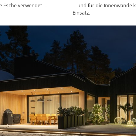
de Esche verwendet …
... und für die Innenwände
Einsatz.