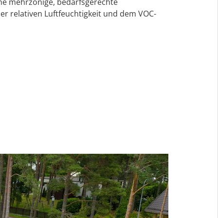
ine mehrzonige, bedarfsgerechte
er relativen Luftfeuchtigkeit und dem VOC-