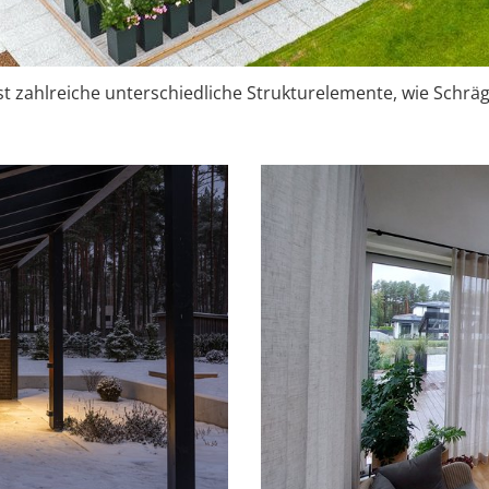
t zahlreiche unterschiedliche Strukturelemente, wie Schrä