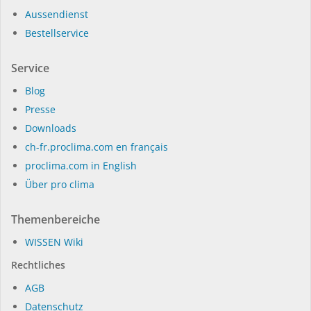
Aussendienst
Bestellservice
Service
Blog
Presse
Dow­n­loads
ch-fr.proclima.com en français
proclima.com in English
Über pro clima
Themenbereiche
WIS­SEN Wi­ki
Rechtliches
AGB
Datenschutz