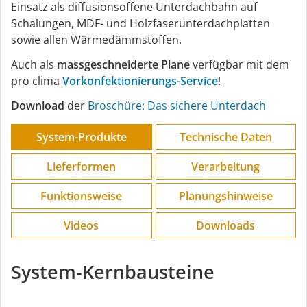
Einsatz als diffusionsoffene Unterdachbahn auf
Schalungen, MDF- und Holzfaserunterdachplatten
sowie allen Wärmedämmstoffen.
Auch als
massgeschneiderte Plane
verfügbar mit dem
pro clima
Vorkonfektionierungs-Service
!
Download
der
Broschüre: Das sichere Unterdach
System-Produkte
Technische Daten
Lieferformen
Verarbeitung
Funktions­weise
Planungs­hinweise
Videos
Downloads
System-Kernbausteine