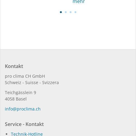
mehr
Kontakt
pro clima CH GmbH
Schweiz - Suisse - Svizzera
Teichgässlein 9
4058 Basel
in­fo@procli­ma.ch
Service - Kontakt
Technik-Hotline